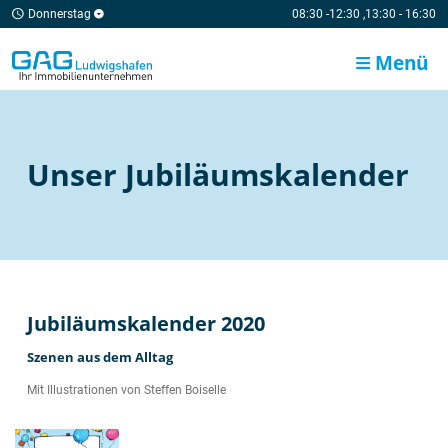
Donnerstag
08:30 -12:30 ,13:30 - 16:30
Menü
Unser Jubiläumskalender
Jubiläumskalender 2020
Szenen aus dem Alltag
Mit Illustrationen von Steffen Boiselle