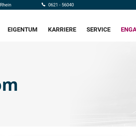
 Rhein
0621 - 56040
EIGENTUM
KARRIERE
SERVICE
ENGA
om