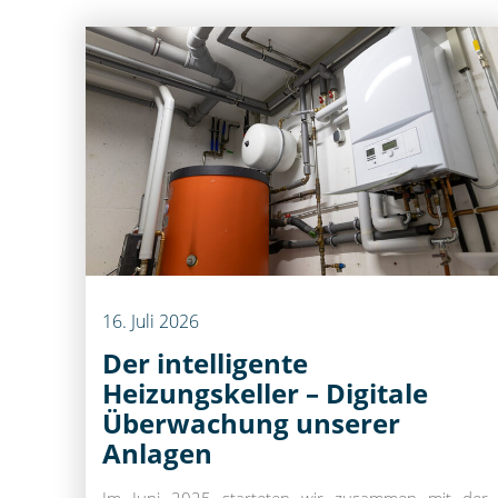
16
.
Juli
2026
Der intelligente
Heizungskeller – Digitale
Überwachung unserer
Anlagen
Im Juni 2025 starteten wir zusammen mit der