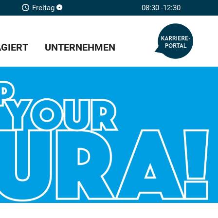
Freitag
08:30 -12:30
GIERT
UNTERNEHMEN