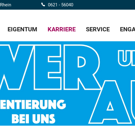
 Rhein
0621 - 56040
EIGENTUM
KARRIERE
SERVICE
ENGA