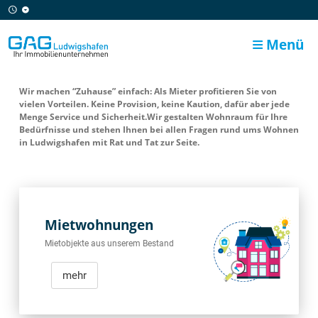
Menü
Wir machen “Zuhause” einfach: Als Mieter profitieren Sie von
vielen Vorteilen. Keine Provision, keine Kaution, dafür aber jede
Menge Service und Sicherheit.Wir gestalten Wohnraum für Ihre
Bedürfnisse und stehen Ihnen bei allen Fragen rund ums Wohnen
in Ludwigshafen mit Rat und Tat zur Seite.
Mietwohnungen
Mietobjekte aus unserem Bestand
mehr