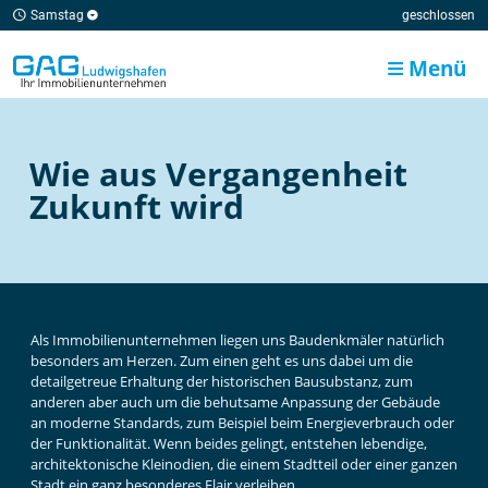
Samstag
geschlossen
Menü
Wie aus Vergangenheit
Zukunft wird
Als Immobilienunternehmen liegen uns Baudenkmäler natürlich
besonders am Herzen. Zum einen geht es uns dabei um die
detailgetreue Erhaltung der historischen Bausubstanz, zum
anderen aber auch um die behutsame Anpassung der Gebäude
an moderne Standards, zum Beispiel beim Energieverbrauch oder
der Funktionalität. Wenn beides gelingt, entstehen lebendige,
architektonische Kleinodien, die einem Stadtteil oder einer ganzen
Stadt ein ganz besonderes Flair verleihen.