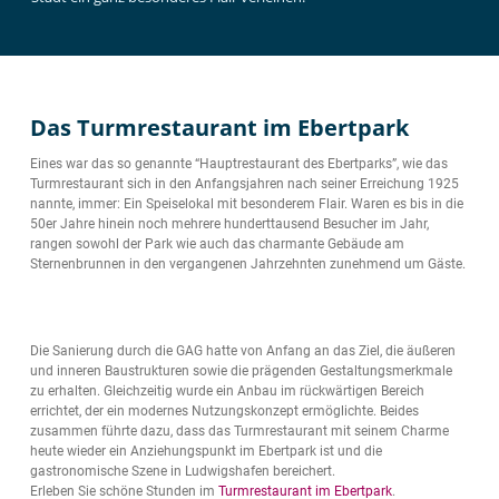
Das Turmrestaurant im Ebertpark
Eines war das so genannte “Hauptrestaurant des Ebertparks”, wie das
Turmrestaurant sich in den Anfangsjahren nach seiner Erreichung 1925
nannte, immer: Ein Speiselokal mit besonderem Flair. Waren es bis in die
50er Jahre hinein noch mehrere hunderttausend Besucher im Jahr,
rangen sowohl der Park wie auch das charmante Gebäude am
Sternenbrunnen in den vergangenen Jahrzehnten zunehmend um Gäste.
Die Sanierung durch die GAG hatte von Anfang an das Ziel, die äußeren
und inneren Baustrukturen sowie die prägenden Gestaltungsmerkmale
zu erhalten. Gleichzeitig wurde ein Anbau im rückwärtigen Bereich
errichtet, der ein modernes Nutzungskonzept ermöglichte. Beides
zusammen führte dazu, dass das Turmrestaurant mit seinem Charme
heute wieder ein Anziehungspunkt im Ebertpark ist und die
gastronomische Szene in Ludwigshafen bereichert.
Erleben Sie schöne Stunden im
Turmrestaurant im Ebertpark
.