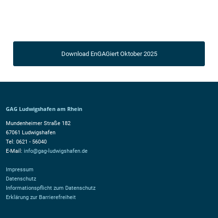
Download EnGAGiert Oktober 2025
GAG Ludwigshafen am Rhein
Mundenheimer Straße 182
67061 Ludwigshafen
Tel: 0621 - 56040
E-Mail:
info@gag-ludwigshafen.de
Impressum
Datenschutz
Informationspflicht zum Datenschutz
Erklärung zur Barrierefreiheit