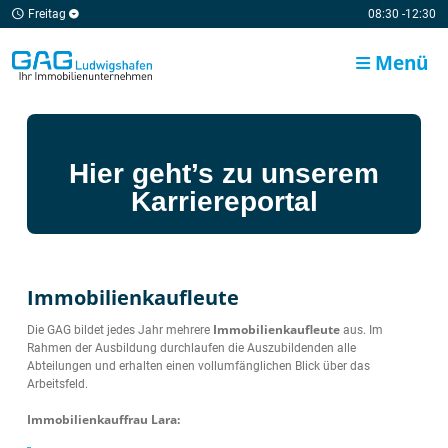
Freitag
08:30 -12:30
Menü
Hier geht’s zu unserem
Karriereportal
Immobilienkaufleute
Immobilienkaufleute
Die GAG bildet jedes Jahr mehrere
aus. Im
Rahmen der Ausbildung durchlaufen die Auszubildenden alle
Abteilungen und erhalten einen vollumfänglichen Blick über das
Arbeitsfeld.
Immobilienkauffrau Lara: