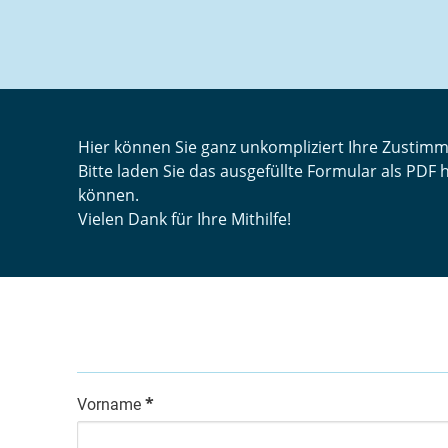
Hier können Sie ganz unkompliziert Ihre Zustim
Bitte laden Sie das ausgefüllte Formular als PDF 
können.
Vielen Dank für Ihre Mithilfe!
*
Vorname