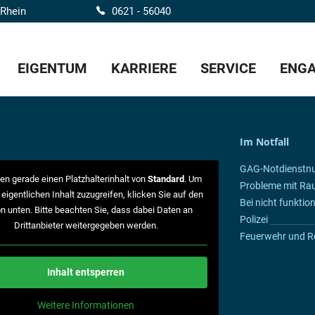
 Rhein
0621 - 56040
EIGENTUM
KARRIERE
SERVICE
ENGA
Im Notfall
GAG-Notdienst
en gerade einen Platzhalterinhalt von
Standard
. Um
Probleme mit Ra
 eigentlichen Inhalt zuzugreifen, klicken Sie auf den
Bei nicht funkti
n unten. Bitte beachten Sie, dass dabei Daten an
Polizei
Drittanbieter weitergegeben werden.
Feuerwehr und R
Inhalt entsperren
Weitere Informationen