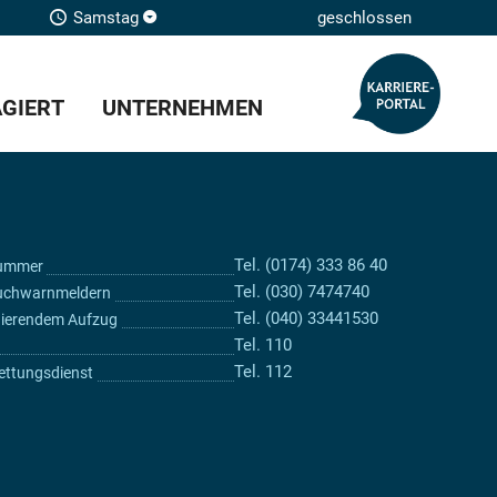
Samstag
geschlossen
GIERT
UNTERNEHMEN
Tel. (0174) 333 86 40
nummer
Tel. (030) 7474740
uchwarnmeldern
Tel. (040) 33441530
onierendem Aufzug
Tel. 110
Tel. 112
ettungsdienst