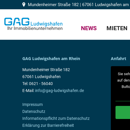
Mundenheimer Straße 182 | 67061 Ludwigshafen am
NEWS
MIETEN
GAG Ludwigshafen am Rhein
Anfahrt
Mundenheimer Straße 182
Sie seh
67061 Ludwigshafen
auf den
Tel: 0621 - 56040
Butto
E-Mail:
info@gag-ludwigshafen.de
Impressum
Datenschutz
Informationspflicht zum Datenschutz
Erklärung zur Barrierefreiheit