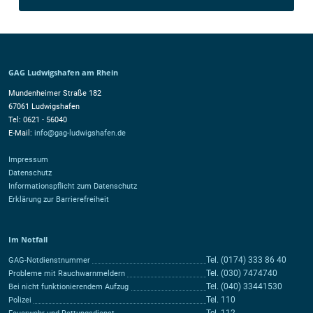
GAG Ludwigshafen am Rhein
Mundenheimer Straße 182
67061 Ludwigshafen
Tel: 0621 - 56040
E-Mail:
info@gag-ludwigshafen.de
Impressum
Datenschutz
Informationspflicht zum Datenschutz
Erklärung zur Barrierefreiheit
Im Notfall
Tel. (0174) 333 86 40
GAG-Notdienstnummer
Tel. (030) 7474740
Probleme mit Rauchwarnmeldern
Tel. (040) 33441530
Bei nicht funktionierendem Aufzug
Tel. 110
Polizei