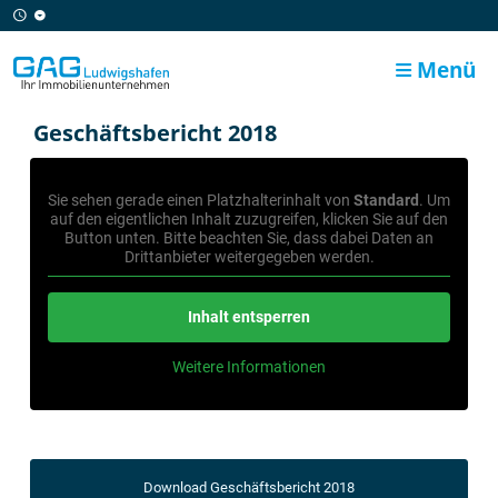
Menü
Geschäftsbericht 2018
Sie sehen gerade einen Platzhalterinhalt von
Standard
. Um
auf den eigentlichen Inhalt zuzugreifen, klicken Sie auf den
Button unten. Bitte beachten Sie, dass dabei Daten an
Drittanbieter weitergegeben werden.
Inhalt entsperren
Weitere Informationen
Download Geschäftsbericht 2018