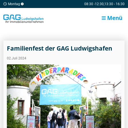
Montag
08:30 -12:30,13:30 - 16:30
Menü
Familienfest der GAG Ludwigshafen
02.Juli 2024