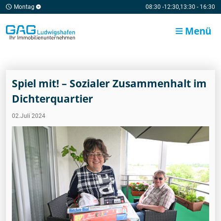
Montag
08:30 -12:30,13:30 - 16:30
Menü
Spiel mit! – Sozialer Zusammenhalt im
Dichterquartier
02.Juli 2024