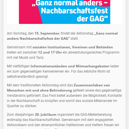
15. September
„Ganz normal
Am Sonntag, den
, findet der Aktionstag
anders Nachbarschaftsfest der GAG“
statt.
sozialen Institutionen, Vereinen und Behörden
Gemeinsam mit
12 und 17 Uhr
bieten wir zwischen
ein abwechslungsreiches Programm
mit viel Musik und Tanz.
Informationsständen und Mitmachangeboten
Mit vielfältigen
laden
wir zum gegenseitigen Kennenlernen ein. Für das leibliche Wohl ist
selbstverständlich gesorgt.
Zusammenleben von
Mit dem traditionellen Aktionstag wird das
Menschen mit und ohne Behinderung
gefeiert sowie das gegenseitige
Verständnis gefördert. Das Fest bietet außerdem die Möglichkeit, Kontakte
in der Nachbarschaft zu knüpfen und somit das soziale Miteinander im
Quartier zu stärken.
20. Jubiläum
Zum diesjährigen
organisiert die GAG-Mieterberatung
erstmalig das Nachbarschaftsfest. Gemeinsam mit dem engagierten
Aktionsteam und den ehrenamtlichen Helferinnen und Helfern freuen wir