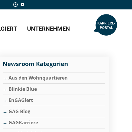
GIERT
UNTERNEHMEN
Newsroom Kategorien
Aus den Wohnquartieren
Blinkie Blue
EnGAGiert
GAG Blog
GAGKarriere