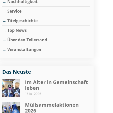
Nachhaltigkeit
Service
Titelgeschichte
Top News
Über den Tellerrand
Veranstaltungen
Das Neuste
Im Alter in Gemeinschaft
leben
16.Juli 2026
Müllsammelaktionen
2026