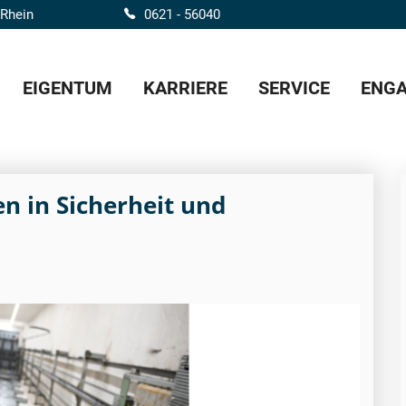
 Rhein
0621 - 56040
EIGENTUM
KARRIERE
SERVICE
ENGA
n in Sicherheit und