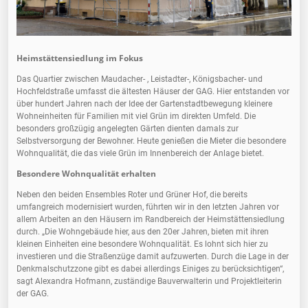
Heimstättensiedlung im Fokus
Das Quartier zwischen Maudacher- , Leistadter-, Königsbacher- und
Hochfeldstraße umfasst die ältesten Häuser der GAG. Hier entstanden vor
über hundert Jahren nach der Idee der Gartenstadtbewegung kleinere
Wohneinheiten für Familien mit viel Grün im direkten Umfeld. Die
besonders großzügig angelegten Gärten dienten damals zur
Selbstversorgung der Bewohner. Heute genießen die Mieter die besondere
Wohnqualität, die das viele Grün im Innenbereich der Anlage bietet.
Besondere Wohnqualität erhalten
Neben den beiden Ensembles Roter und Grüner Hof, die bereits
umfangreich modernisiert wurden, führten wir in den letzten Jahren vor
allem Arbeiten an den Häusern im Randbereich der Heimstättensiedlung
durch. „Die Wohngebäude hier, aus den 20er Jahren, bieten mit ihren
kleinen Einheiten eine besondere Wohnqualität. Es lohnt sich hier zu
investieren und die Straßenzüge damit aufzuwerten. Durch die Lage in der
Denkmalschutzzone gibt es dabei allerdings Einiges zu berücksichtigen“,
sagt Alexandra Hofmann, zuständige Bauverwalterin und Projektleiterin
der GAG.