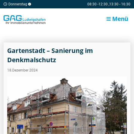
Donnerstag
08:30 -12:30 ,13:30 - 16:30
Menü
Gartenstadt – Sanierung im
Denkmalschutz
18.Dezember 2024