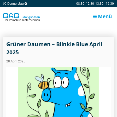
Donnerstag
08:30 -12:30 ,13:30 - 16:30
Menü
Grüner Daumen – Blinkie Blue April
2025
28.April 2025