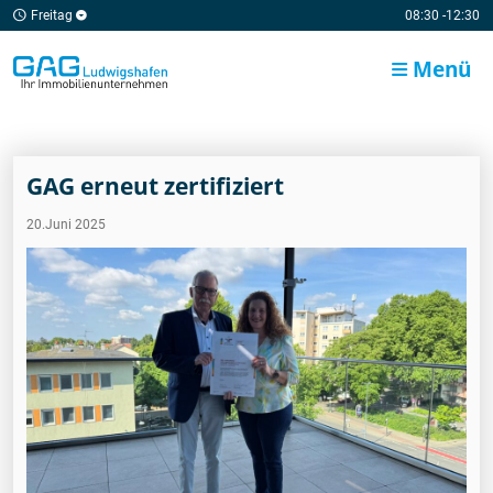
Freitag
08:30 -12:30
Menü
GAG erneut zertifiziert
20.Juni 2025