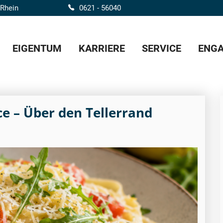
 Rhein
0621 - 56040
EIGENTUM
KARRIERE
SERVICE
ENGA
ce – Über den Tellerrand