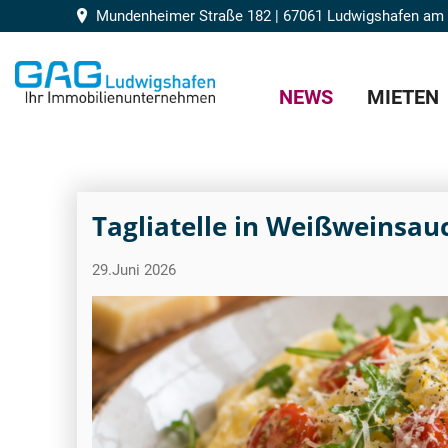
Mundenheimer Straße 182 | 67061 Ludwigshafen am
NEWS
MIETEN
Tagliatelle in Weißweinsau
29.Juni 2026