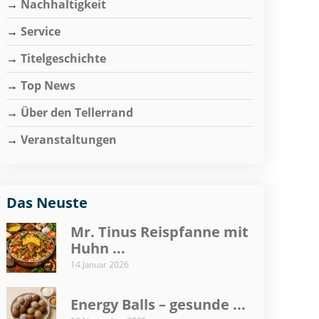
Nachhaltigkeit
Service
Titelgeschichte
Top News
Über den Tellerrand
Veranstaltungen
Das Neuste
Mr. Tinus Reispfanne mit
Huhn ...
14.Januar 2026
Energy Balls – gesunde ...