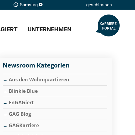
Samstag
geschlossen
GIERT
UNTERNEHMEN
Newsroom Kategorien
Aus den Wohnquartieren
Blinkie Blue
EnGAGiert
GAG Blog
GAGKarriere