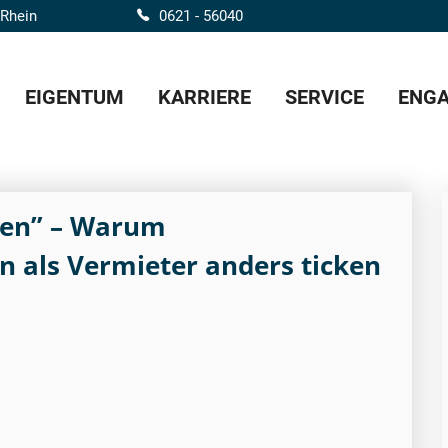
 Rhein
0621 - 56040
EIGENTUM
KARRIERE
SERVICE
ENGA
iten” – Warum
 als Vermieter anders ticken