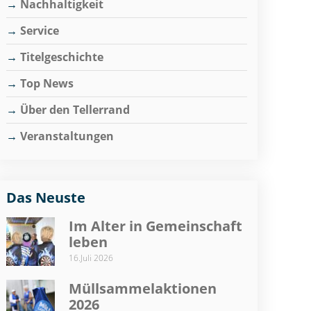
Nachhaltigkeit
Service
Titelgeschichte
Top News
Über den Tellerrand
Veranstaltungen
Das Neuste
Im Alter in Gemeinschaft
leben
16.Juli 2026
Müllsammelaktionen
2026