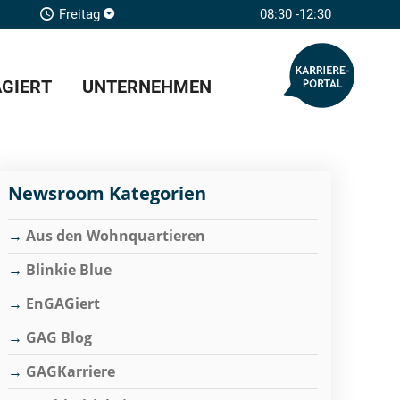
Freitag
08:30 -12:30
GIERT
UNTERNEHMEN
Newsroom Kategorien
Aus den Wohnquartieren
Blinkie Blue
EnGAGiert
GAG Blog
GAGKarriere