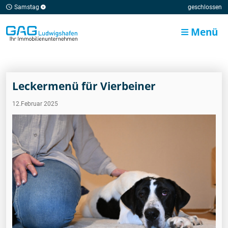
Samstag
geschlossen
Menü
Leckermenü für Vierbeiner
12.Februar 2025