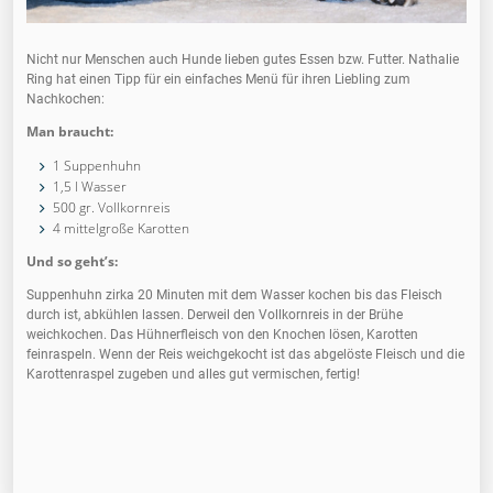
Nicht nur Menschen auch Hunde lieben gutes Essen bzw. Futter. Nathalie
Ring hat einen Tipp für ein einfaches Menü für ihren Liebling zum
Nachkochen:
Man braucht:
1 Suppenhuhn
1,5 l Wasser
500 gr. Vollkornreis
4 mittelgroße Karotten
Und so geht’s:
Suppenhuhn zirka 20 Minuten mit dem Wasser kochen bis das Fleisch
durch ist, abkühlen lassen. Derweil den Vollkornreis in der Brühe
weichkochen. Das Hühnerfleisch von den Knochen lösen, Karotten
feinraspeln. Wenn der Reis weichgekocht ist das abgelöste Fleisch und die
Karottenraspel zugeben und alles gut vermischen, fertig!