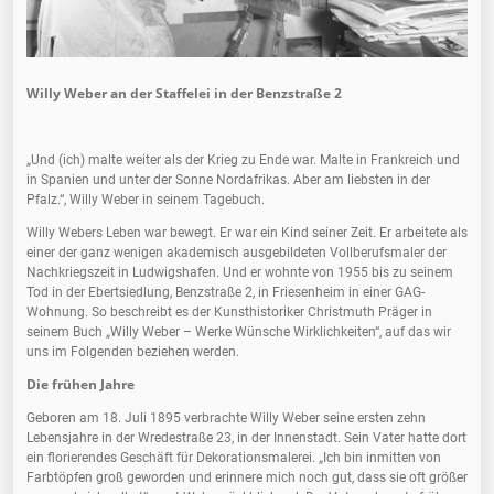
Willy Weber an der Staffelei in der Benzstraße 2
„Und (ich) malte weiter als der Krieg zu Ende war. Malte in Frankreich und
in Spanien und unter der Sonne Nordafrikas. Aber am liebsten in der
Pfalz.“, Willy Weber in seinem Tagebuch.
Willy Webers Leben war bewegt. Er war ein Kind seiner Zeit. Er arbeitete als
einer der ganz wenigen akademisch ausgebildeten Vollberufsmaler der
Nachkriegszeit in Ludwigshafen. Und er wohnte von 1955 bis zu seinem
Tod in der Ebertsiedlung, Benzstraße 2, in Friesenheim in einer GAG-
Wohnung. So beschreibt es der Kunsthistoriker Christmuth Präger in
seinem Buch „Willy Weber – Werke Wünsche Wirklichkeiten“, auf das wir
uns im Folgenden beziehen werden.
Die frühen Jahre
Geboren am 18. Juli 1895 verbrachte Willy Weber seine ersten zehn
Lebensjahre in der Wredestraße 23, in der Innenstadt. Sein Vater hatte dort
ein florierendes Geschäft für Dekorationsmalerei. „Ich bin inmitten von
Farbtöpfen groß geworden und erinnere mich noch gut, dass sie oft größer